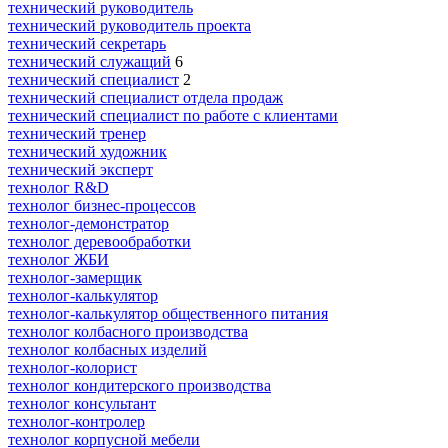
технический руководитель
технический руководитель проекта
технический секретарь
технический служащий
6
технический специалист
2
технический специалист отдела продаж
технический специалист по работе с клиентами
технический тренер
технический художник
технический эксперт
технолог R&D
технолог бизнес-процессов
технолог-демонстратор
технолог деревообработки
технолог ЖБИ
технолог-замерщик
технолог-калькулятор
технолог-калькулятор общественного питания
технолог колбасного производства
технолог колбасных изделий
технолог-колорист
технолог кондитерского производства
технолог консультант
технолог-контролер
технолог корпусной мебели