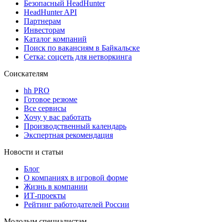
Безопасный HeadHunter
HeadHunter API
Партнерам
Инвесторам
Каталог компаний
Поиск по вакансиям в Байкальске
Сетка: соцсеть для нетворкинга
Соискателям
hh PRO
Готовое резюме
Все сервисы
Хочу у вас работать
Производственный календарь
Экспертная рекомендация
Новости и статьи
Блог
О компаниях в игровой форме
Жизнь в компании
ИТ-проекты
Рейтинг работодателей России
Молодым специалистам