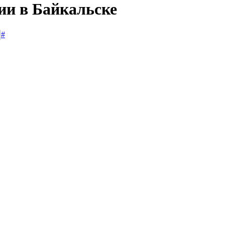
ии в Байкальске
#