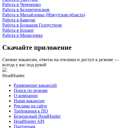
Работа в Черемхово
Работа в Белореченском
Работа в Михайловке (Иркутская область)
Работа в Баяндае
Работа в Большом Голоустном
Работа в Бохане
Работа в Мишелевке
Скачайте приложение
Свежие вакансии, ответы на отклики и доступ к резюме —
всегда у вас под рукой
HeadHunter
Размещение вакансий
Поиск по резюме
О компании
Наши вакансии
Реклама на сайте
Требования к ПО
Безопасный HeadHunter
HeadHunter API
Партнерам