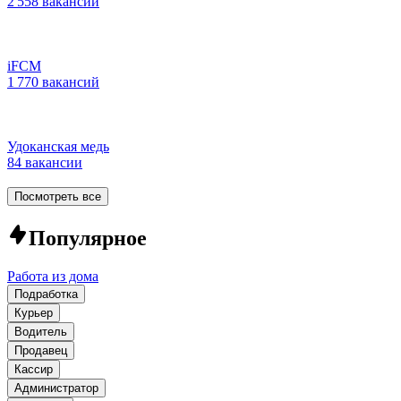
2 558 вакансий
iFCM
1 770 вакансий
Удоканская медь
84 вакансии
Посмотреть все
Популярное
Работа из дома
Подработка
Курьер
Водитель
Продавец
Кассир
Администратор