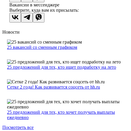
Вакансии в мессенджере
Выберите, куда вам их присылать:
Новости
25 вакансий со сменным графиком
25 предложений для тех, кто ищет подработку на лето
Сетке 2 года! Как развивается соцсеть от hh.ru
25 предложений для тех, кто хочет получать выплаты
ежедневно
Посмотреть все