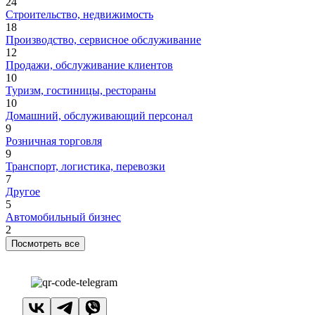
24
Строительство, недвижимость
18
Производство, сервисное обслуживание
12
Продажи, обслуживание клиентов
10
Туризм, гостиницы, рестораны
10
Домашний, обслуживающий персонал
9
Розничная торговля
9
Транспорт, логистика, перевозки
7
Другое
5
Автомобильный бизнес
2
Посмотреть все