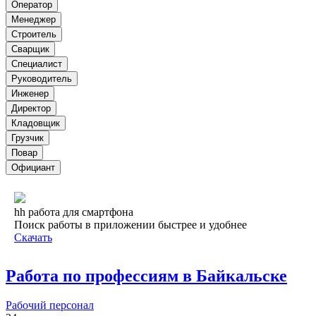
Оператор
Менеджер
Строитель
Сварщик
Специалист
Руководитель
Инженер
Директор
Кладовщик
Грузчик
Повар
Официант
hh работа для смартфона
Поиск работы в приложении быстрее и удобнее
Скачать
Работа по профессиям в Байкальске
Рабочий персонал