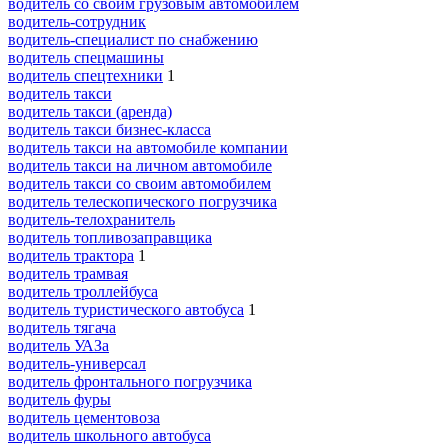
водитель со своим грузовым автомобилем
водитель-сотрудник
водитель-специалист по снабжению
водитель спецмашины
водитель спецтехники
1
водитель такси
водитель такси (аренда)
водитель такси бизнес-класса
водитель такси на автомобиле компании
водитель такси на личном автомобиле
водитель такси со своим автомобилем
водитель телескопического погрузчика
водитель-телохранитель
водитель топливозаправщика
водитель трактора
1
водитель трамвая
водитель троллейбуса
водитель туристического автобуса
1
водитель тягача
водитель УАЗа
водитель-универсал
водитель фронтального погрузчика
водитель фуры
водитель цементовоза
водитель школьного автобуса