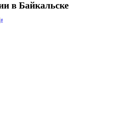
ии в Байкальске
#