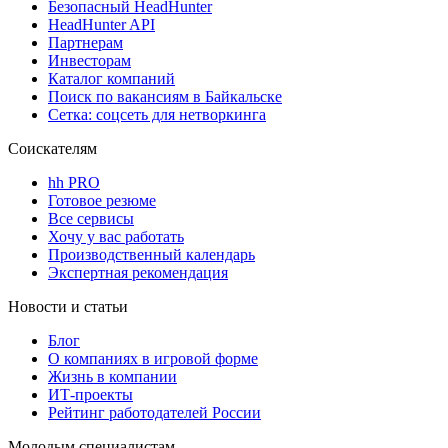
Безопасный HeadHunter
HeadHunter API
Партнерам
Инвесторам
Каталог компаний
Поиск по вакансиям в Байкальске
Сетка: соцсеть для нетворкинга
Соискателям
hh PRO
Готовое резюме
Все сервисы
Хочу у вас работать
Производственный календарь
Экспертная рекомендация
Новости и статьи
Блог
О компаниях в игровой форме
Жизнь в компании
ИТ-проекты
Рейтинг работодателей России
Молодым специалистам