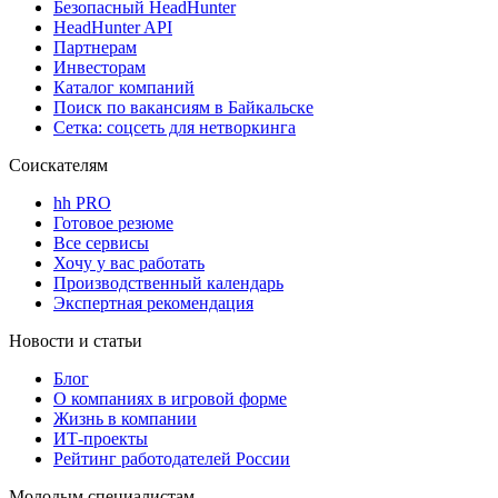
Безопасный HeadHunter
HeadHunter API
Партнерам
Инвесторам
Каталог компаний
Поиск по вакансиям в Байкальске
Сетка: соцсеть для нетворкинга
Соискателям
hh PRO
Готовое резюме
Все сервисы
Хочу у вас работать
Производственный календарь
Экспертная рекомендация
Новости и статьи
Блог
О компаниях в игровой форме
Жизнь в компании
ИТ-проекты
Рейтинг работодателей России
Молодым специалистам