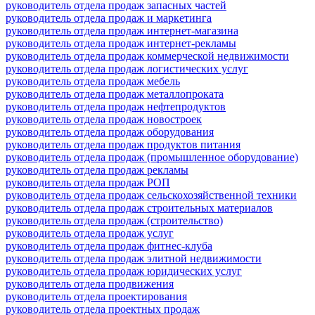
руководитель отдела продаж запасных частей
руководитель отдела продаж и маркетинга
руководитель отдела продаж интернет-магазина
руководитель отдела продаж интернет-рекламы
руководитель отдела продаж коммерческой недвижимости
руководитель отдела продаж логистических услуг
руководитель отдела продаж мебель
руководитель отдела продаж металлопроката
руководитель отдела продаж нефтепродуктов
руководитель отдела продаж новостроек
руководитель отдела продаж оборудования
руководитель отдела продаж продуктов питания
руководитель отдела продаж (промышленное оборудование)
руководитель отдела продаж рекламы
руководитель отдела продаж РОП
руководитель отдела продаж сельскохозяйственной техники
руководитель отдела продаж строительных материалов
руководитель отдела продаж (строительство)
руководитель отдела продаж услуг
руководитель отдела продаж фитнес-клуба
руководитель отдела продаж элитной недвижимости
руководитель отдела продаж юридических услуг
руководитель отдела продвижения
руководитель отдела проектирования
руководитель отдела проектных продаж