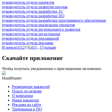
руководитель отдела проектов
руководитель отдела развития продаж
руководитель отдела разработки 1С
руководитель отдела разработки ПО
руководитель отдела разработки программного обеспечения
руководитель отдела реализации проектов
руководитель отдела регионального развития
руководитель отдела регистрации
руководитель отдела рекламаций
руководитель отдела рекламы
В начало
11
12
13
14
15
...
17
дальше
Скачайте приложение
Чтобы получать уведомления о приглашениях мгновенно
HeadHunter
Размещение вакансий
Поиск по резюме
О компании
Наши вакансии
Реклама на сайте
Требования к ПО