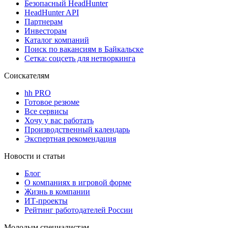
Безопасный HeadHunter
HeadHunter API
Партнерам
Инвесторам
Каталог компаний
Поиск по вакансиям в Байкальске
Сетка: соцсеть для нетворкинга
Соискателям
hh PRO
Готовое резюме
Все сервисы
Хочу у вас работать
Производственный календарь
Экспертная рекомендация
Новости и статьи
Блог
О компаниях в игровой форме
Жизнь в компании
ИТ-проекты
Рейтинг работодателей России
Молодым специалистам