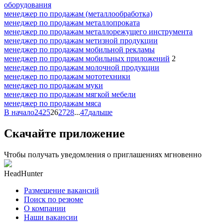
оборудования
менеджер по продажам (металлообработка)
менеджер по продажам металлопроката
менеджер по продажам металлорежущего инструмента
менеджер по продажам метизной продукции
менеджер по продажам мобильной рекламы
менеджер по продажам мобильных приложений
2
менеджер по продажам молочной продукции
менеджер по продажам мототехники
менеджер по продажам муки
менеджер по продажам мягкой мебели
менеджер по продажам мяса
В начало
24
25
26
27
28
...
47
дальше
Скачайте приложение
Чтобы получать уведомления о приглашениях мгновенно
HeadHunter
Размещение вакансий
Поиск по резюме
О компании
Наши вакансии