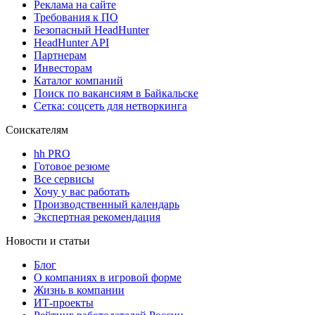
Реклама на сайте
Требования к ПО
Безопасный HeadHunter
HeadHunter API
Партнерам
Инвесторам
Каталог компаний
Поиск по вакансиям в Байкальске
Сетка: соцсеть для нетворкинга
Соискателям
hh PRO
Готовое резюме
Все сервисы
Хочу у вас работать
Производственный календарь
Экспертная рекомендация
Новости и статьи
Блог
О компаниях в игровой форме
Жизнь в компании
ИТ-проекты