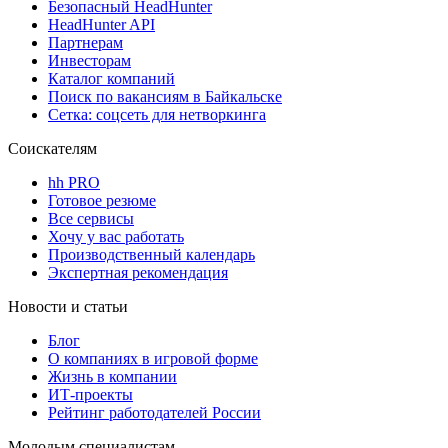
Безопасный HeadHunter
HeadHunter API
Партнерам
Инвесторам
Каталог компаний
Поиск по вакансиям в Байкальске
Сетка: соцсеть для нетворкинга
Соискателям
hh PRO
Готовое резюме
Все сервисы
Хочу у вас работать
Производственный календарь
Экспертная рекомендация
Новости и статьи
Блог
О компаниях в игровой форме
Жизнь в компании
ИТ-проекты
Рейтинг работодателей России
Молодым специалистам