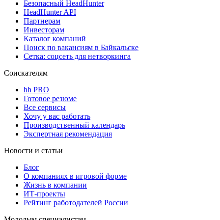
Безопасный HeadHunter
HeadHunter API
Партнерам
Инвесторам
Каталог компаний
Поиск по вакансиям в Байкальске
Сетка: соцсеть для нетворкинга
Соискателям
hh PRO
Готовое резюме
Все сервисы
Хочу у вас работать
Производственный календарь
Экспертная рекомендация
Новости и статьи
Блог
О компаниях в игровой форме
Жизнь в компании
ИТ-проекты
Рейтинг работодателей России
Молодым специалистам