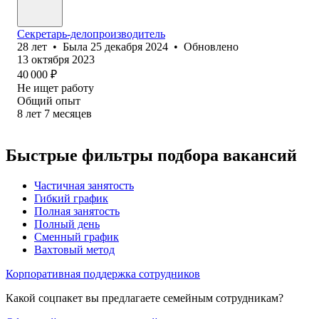
Секретарь-делопроизводитель
28
лет
•
Была
25 декабря 2024
•
Обновлено
13 октября 2023
40 000
₽
Не ищет работу
Общий опыт
8
лет
7
месяцев
Быстрые фильтры подбора вакансий
Частичная занятость
Гибкий график
Полная занятость
Полный день
Сменный график
Вахтовый метод
Корпоративная поддержка сотрудников
Какой соцпакет вы предлагаете семейным сотрудникам?