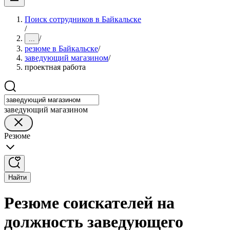
Поиск сотрудников в Байкальске
/
/
...
резюме в Байкальске
/
заведующий магазином
/
проектная работа
заведующий магазином
Резюме
Найти
Резюме соискателей на
должность заведующего