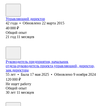
Управляющий директор
42
года
•
Обновлено
22 марта 2015
40 000
₽
Общий опыт
21
год
11
месяцев
Руководитель предприятия, начальник
отдела,руководитель проекта,управляющий, директор,
зам.директора
55
лет
•
Была
17 мая 2025
•
Обновлено
9 ноября 2024
120 000
₽
Не ищет работу
Общий опыт
30
лет
11
месяцев