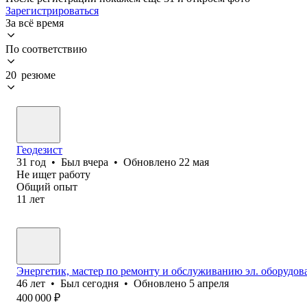
Зарегистрироваться
За всё время
По соответствию
20 резюме
Геодезист
31
год
•
Был
вчера
•
Обновлено
22 мая
Не ищет работу
Общий опыт
11
лет
Энергетик, мастер по ремонту и обслуживанию эл. оборудо
46
лет
•
Был
сегодня
•
Обновлено
5 апреля
400 000
₽