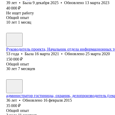
39
лет
•
Была
9 декабря 2025
•
Обновлено
13 марта 2023
40 000
₽
Не ищет работу
Общий опыт
10
лет
1
месяц
Руководитель проекта, Начальник отдела информационных 
53
года
•
Была
16 марта 2021
•
Обновлено
25 марта 2020
150 000
₽
Общий опыт
30
лет
7
месяцев
администратор гостиницы, охраник, делопроизводитель (сек
36
лет
•
Обновлено
16 февраля 2015
35 000
₽
Общий опыт