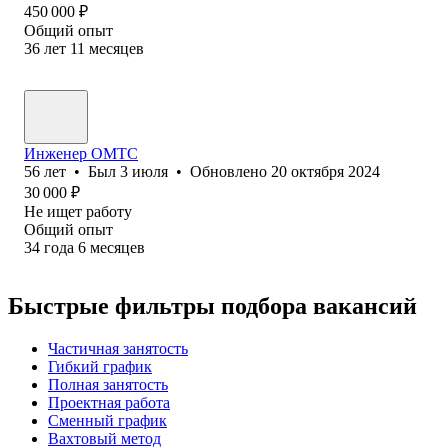
450 000
₽
Общий опыт
36
лет
11
месяцев
Инженер ОМТС
56
лет
•
Был
3 июля
•
Обновлено
20 октября 2024
30 000
₽
Не ищет работу
Общий опыт
34
года
6
месяцев
Быстрые фильтры подбора вакансий
Частичная занятость
Гибкий график
Полная занятость
Проектная работа
Сменный график
Вахтовый метод