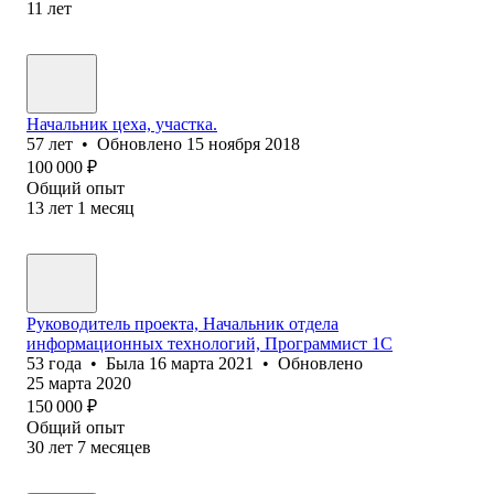
11
лет
Начальник цеха, участка.
57
лет
•
Обновлено
15 ноября 2018
100 000
₽
Общий опыт
13
лет
1
месяц
Руководитель проекта, Начальник отдела
информационных технологий, Программист 1С
53
года
•
Была
16 марта 2021
•
Обновлено
25 марта 2020
150 000
₽
Общий опыт
30
лет
7
месяцев