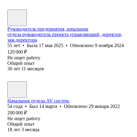
Руководитель предприятия, начальник
отдела,руководитель проекта,управляющий, директор,
зам.директора
55
лет
•
Была
17 мая 2025
•
Обновлено
9 ноября 2024
120 000
₽
Не ищет работу
Общий опыт
30
лет
11
месяцев
Начальник отдела AV систем.
54
года
•
Был
14 марта
•
Обновлено
29 января 2022
200 000
₽
Не ищет работу
Общий опыт
18
лет
3
месяца