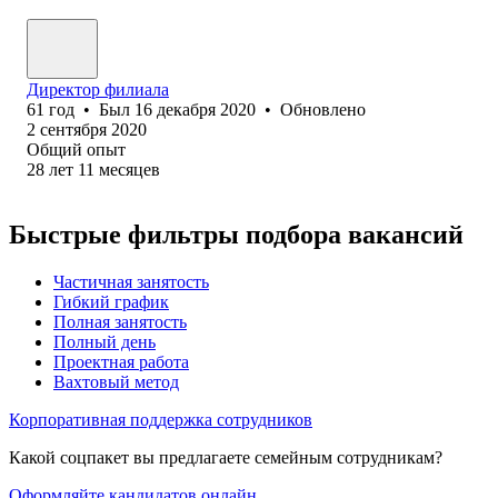
Директор филиала
61
год
•
Был
16 декабря 2020
•
Обновлено
2 сентября 2020
Общий опыт
28
лет
11
месяцев
Быстрые фильтры подбора вакансий
Частичная занятость
Гибкий график
Полная занятость
Полный день
Проектная работа
Вахтовый метод
Корпоративная поддержка сотрудников
Какой соцпакет вы предлагаете семейным сотрудникам?
Оформляйте кандидатов онлайн