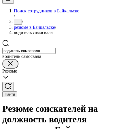
Поиск сотрудников в Байкальске
/
/
...
резюме в Байкальске
/
водитель самосвала
водитель самосвала
Резюме
Найти
Резюме соискателей на
должность водителя