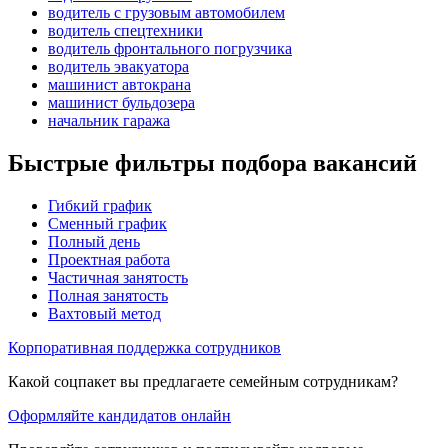
водитель с грузовым автомобилем
водитель спецтехники
водитель фронтального погрузчика
водитель эвакуатора
машинист автокрана
машинист бульдозера
начальник гаража
Быстрые фильтры подбора вакансий
Гибкий график
Сменный график
Полный день
Проектная работа
Частичная занятость
Полная занятость
Вахтовый метод
Корпоративная поддержка сотрудников
Какой соцпакет вы предлагаете семейным сотрудникам?
Оформляйте кандидатов онлайн