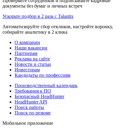
Проверяйте сотрудников и подписывайте кадровые
документы без бумаг и личных встреч
Ускорьте подбор в 2 раза с Talantix
Автоматизируйте сбор откликов, настройте воронку,
собирайте аналитику в 2 клика
О компании
Наши вакансии
Партнерам
Реклама на сайте
Новости и статьи
Инвесторам
Кандидаты по профессиям
Производственный календарь
Требования к ПО
Безопасный HeadHunter
HeadHunter API
Поиск работы
Поиск по резюме
Мобильное приложение