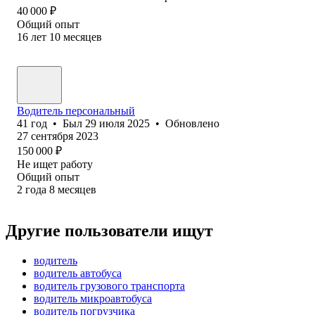
40 000
₽
Общий опыт
16
лет
10
месяцев
Водитель персональный
41
год
•
Был
29 июля 2025
•
Обновлено
27 сентября 2023
150 000
₽
Не ищет работу
Общий опыт
2
года
8
месяцев
Другие пользователи ищут
водитель
водитель автобуса
водитель грузового транспорта
водитель микроавтобуса
водитель погрузчика