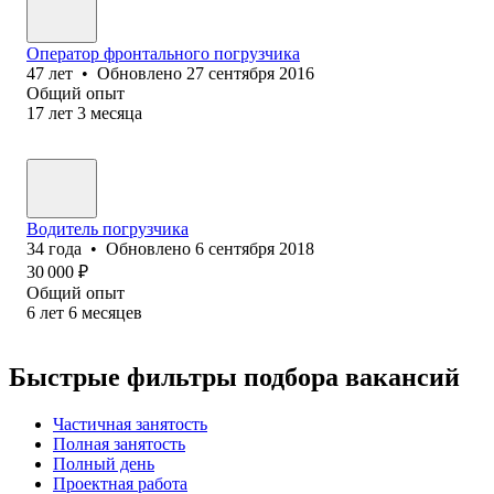
Оператор фронтального погрузчика
47
лет
•
Обновлено
27 сентября 2016
Общий опыт
17
лет
3
месяца
Водитель погрузчика
34
года
•
Обновлено
6 сентября 2018
30 000
₽
Общий опыт
6
лет
6
месяцев
Быстрые фильтры подбора вакансий
Частичная занятость
Полная занятость
Полный день
Проектная работа