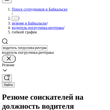
Поиск сотрудников в Байкальске
/
/
...
резюме в Байкальске
/
водитель погрузчика-ричтрака
/
гибкий график
водитель погрузчика-ричтрака
Резюме
Найти
Резюме соискателей на
должность водителя