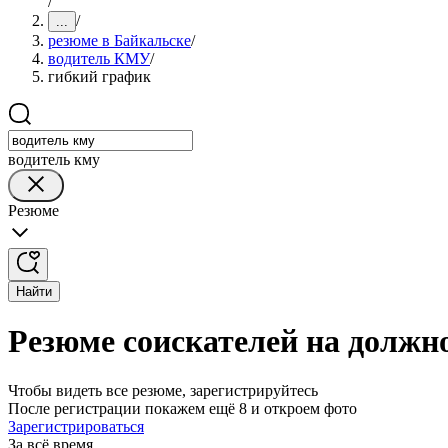
/
/
...
резюме в Байкальске
/
водитель КМУ
/
гибкий график
водитель кму
Резюме
Найти
Резюме соискателей на должн
Чтобы видеть все резюме, зарегистрируйтесь
После регистрации покажем ещё 8 и откроем фото
Зарегистрироваться
За всё время