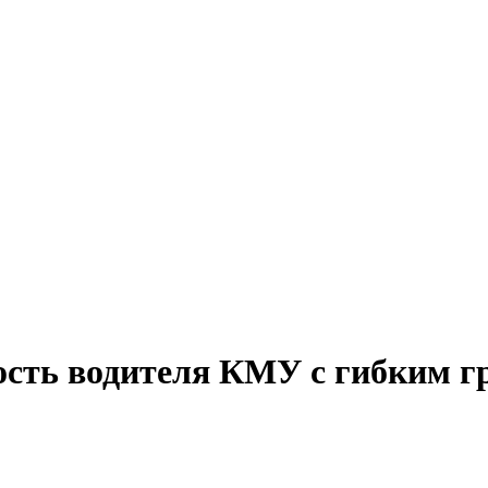
ость водителя КМУ с гибким г