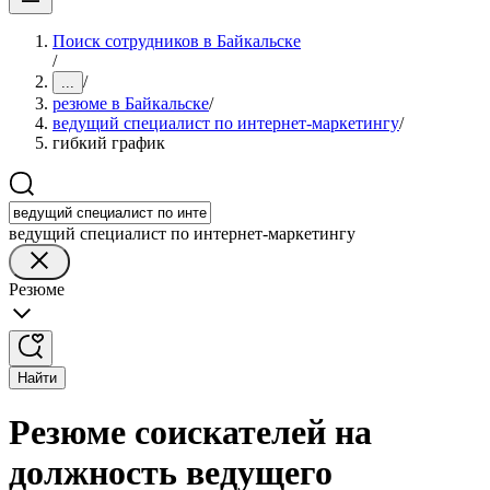
Поиск сотрудников в Байкальске
/
/
...
резюме в Байкальске
/
ведущий специалист по интернет-маркетингу
/
гибкий график
ведущий специалист по интернет-маркетингу
Резюме
Найти
Резюме соискателей на
должность ведущего