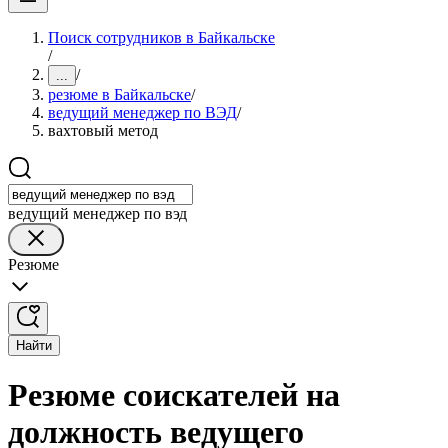
Поиск сотрудников в Байкальске
/
/
...
резюме в Байкальске
/
ведущий менеджер по ВЭД
/
вахтовый метод
ведущий менеджер по вэд
Резюме
Найти
Резюме соискателей на
должность ведущего