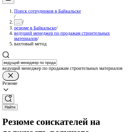
Поиск сотрудников в Байкальске
/
/
...
резюме в Байкальске
/
ведущий менеджер по продажам строительных
материалов
/
вахтовый метод
ведущий менеджер по продажам строительных материалов
Резюме
Найти
Резюме соискателей на