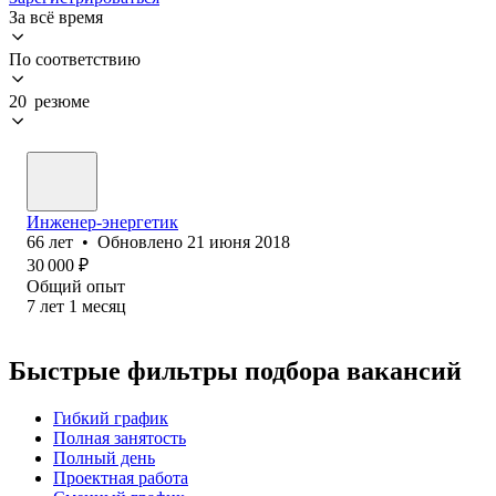
За всё время
По соответствию
20 резюме
Инженер-энергетик
66
лет
•
Обновлено
21 июня 2018
30 000
₽
Общий опыт
7
лет
1
месяц
Быстрые фильтры подбора вакансий
Гибкий график
Полная занятость
Полный день
Проектная работа