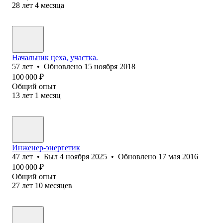
28
лет
4
месяца
Начальник цеха, участка.
57
лет
•
Обновлено
15 ноября 2018
100 000
₽
Общий опыт
13
лет
1
месяц
Инженер-энергетик
47
лет
•
Был
4 ноября 2025
•
Обновлено
17 мая 2016
100 000
₽
Общий опыт
27
лет
10
месяцев