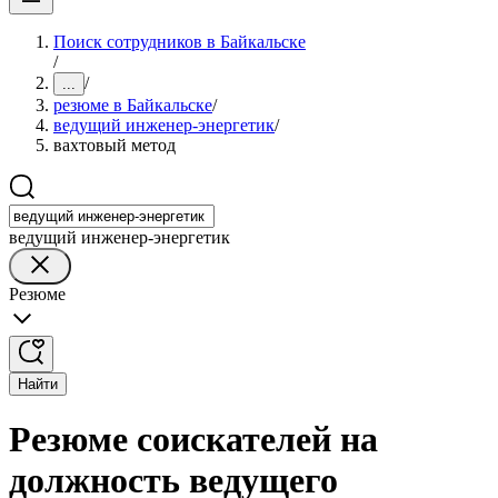
Поиск сотрудников в Байкальске
/
/
...
резюме в Байкальске
/
ведущий инженер-энергетик
/
вахтовый метод
ведущий инженер-энергетик
Резюме
Найти
Резюме соискателей на
должность ведущего