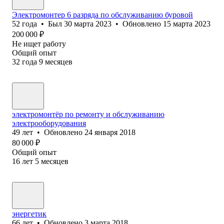
Электромонтер 6 разряда по обслуживанию буровой
52
года
•
Был
30 марта 2023
•
Обновлено
15 марта 2023
200 000
₽
Не ищет работу
Общий опыт
32
года
9
месяцев
электромонтёр по ремонту и обслуживанию
электрооборудования
49
лет
•
Обновлено
24 января 2018
80 000
₽
Общий опыт
16
лет
5
месяцев
энергетик
66
лет
•
Обновлено
3 марта 2018