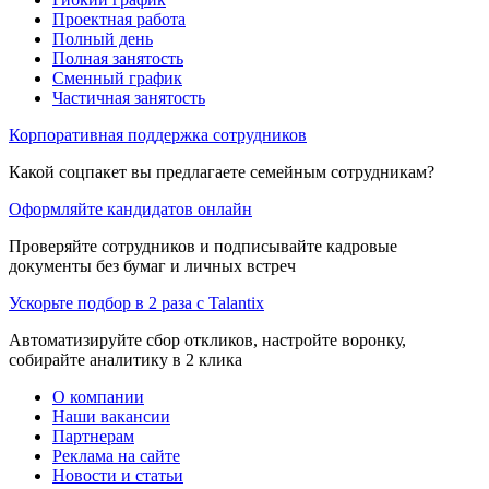
Проектная работа
Полный день
Полная занятость
Сменный график
Частичная занятость
Корпоративная поддержка сотрудников
Какой соцпакет вы предлагаете семейным сотрудникам?
Оформляйте кандидатов онлайн
Проверяйте сотрудников и подписывайте кадровые
документы без бумаг и личных встреч
Ускорьте подбор в 2 раза с Talantix
Автоматизируйте сбор откликов, настройте воронку,
собирайте аналитику в 2 клика
О компании
Наши вакансии
Партнерам
Реклама на сайте
Новости и статьи