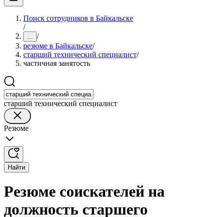
Поиск сотрудников в Байкальске
/
/
...
резюме в Байкальске
/
старший технический специалист
/
частичная занятость
старший технический специалист
Резюме
Найти
Резюме соискателей на
должность старшего