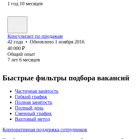
1
год
10
месяцев
Консультант по продажам
42
года
•
Обновлено
1 ноября 2016
40 000
₽
Общий опыт
7
лет
6
месяцев
Быстрые фильтры подбора вакансий
Частичная занятость
Гибкий график
Полная занятость
Полный день
Сменный график
Вахтовый метод
Корпоративная поддержка сотрудников