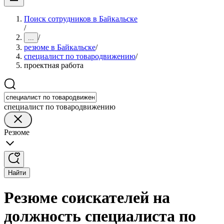
Поиск сотрудников в Байкальске
/
/
...
резюме в Байкальске
/
специалист по товародвижению
/
проектная работа
специалист по товародвижению
Резюме
Найти
Резюме соискателей на
должность специалиста по