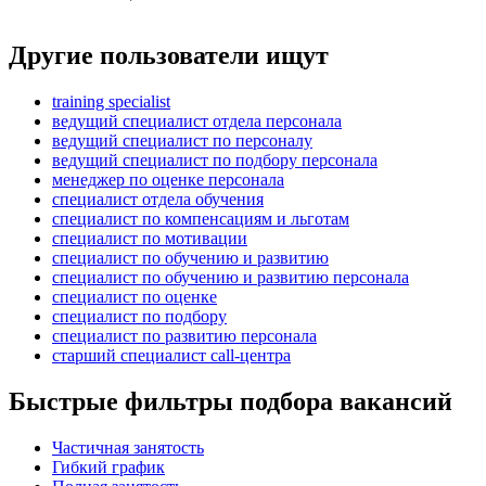
Другие пользователи ищут
training specialist
ведущий специалист отдела персонала
ведущий специалист по персоналу
ведущий специалист по подбору персонала
менеджер по оценке персонала
специалист отдела обучения
специалист по компенсациям и льготам
специалист по мотивации
специалист по обучению и развитию
специалист по обучению и развитию персонала
специалист по оценке
специалист по подбору
специалист по развитию персонала
старший специалист call-центра
Быстрые фильтры подбора вакансий
Частичная занятость
Гибкий график