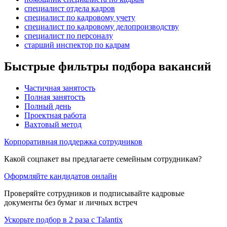
специалист отдела кадров
специалист по кадровому учету
специалист по кадровому делопроизводству
специалист по персоналу
старший инспектор по кадрам
Быстрые фильтры подбора вакансий
Частичная занятость
Полная занятость
Полный день
Проектная работа
Вахтовый метод
Корпоративная поддержка сотрудников
Какой соцпакет вы предлагаете семейным сотрудникам?
Оформляйте кандидатов онлайн
Проверяйте сотрудников и подписывайте кадровые
документы без бумаг и личных встреч
Ускорьте подбор в 2 раза с Talantix