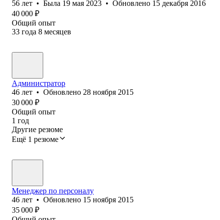
56
лет
•
Была
19 мая 2023
•
Обновлено
15 декабря 2016
40 000
₽
Общий опыт
33
года
8
месяцев
Администратор
46
лет
•
Обновлено
28 ноября 2015
30 000
₽
Общий опыт
1
год
Другие резюме
Ещё 1 резюме
Менеджер по персоналу
46
лет
•
Обновлено
15 ноября 2015
35 000
₽
Общий опыт