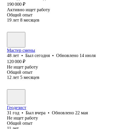
190 000
₽
Активно ищет работу
Общий опыт
19
лет
8
месяцев
Мастер смены
48
лет
•
Был
сегодня
•
Обновлено
14 июля
120 000
₽
Не ищет работу
Общий опыт
12
лет
5
месяцев
Геодезист
31
год
•
Был
вчера
•
Обновлено
22 мая
Не ищет работу
Общий опыт
11
лет