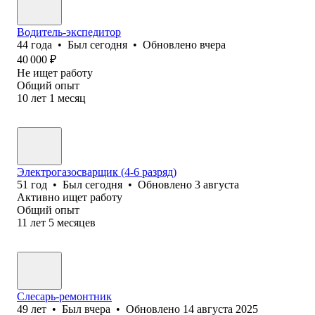
Водитель-экспедитор
44
года
•
Был
сегодня
•
Обновлено
вчера
40 000
₽
Не ищет работу
Общий опыт
10
лет
1
месяц
Электрогазосварщик (4-6 разряд)
51
год
•
Был
сегодня
•
Обновлено
3 августа
Активно ищет работу
Общий опыт
11
лет
5
месяцев
Слесарь-ремонтник
49
лет
•
Был
вчера
•
Обновлено
14 августа 2025