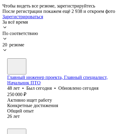
Чтобы видеть все резюме, зарегистрируйтесь
После регистрации покажем ещё 2 938 и откроем фото
Зарегистрироваться
За всё время
По соответствию
20 резюме
Главный инженер проекта, Главный специалист,
Начальник ПТО
48
лет
•
Был
сегодня
•
Обновлено
сегодня
250 000
₽
Активно ищет работу
Конкретные достижения
Общий опыт
26
лет