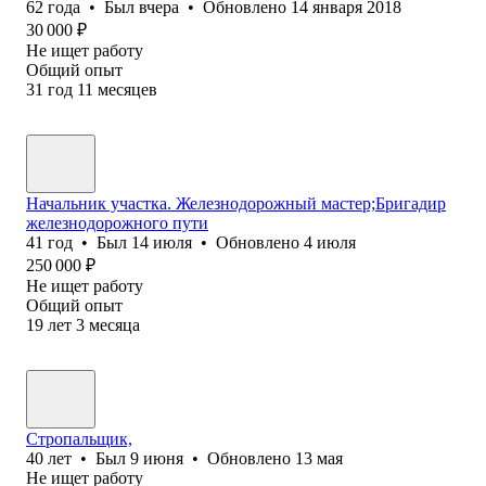
62
года
•
Был
вчера
•
Обновлено
14 января 2018
30 000
₽
Не ищет работу
Общий опыт
31
год
11
месяцев
Начальник участка. Железнодорожный мастер;Бригадир
железнодорожного пути
41
год
•
Был
14 июля
•
Обновлено
4 июля
250 000
₽
Не ищет работу
Общий опыт
19
лет
3
месяца
Стропальщик,
40
лет
•
Был
9 июня
•
Обновлено
13 мая
Не ищет работу