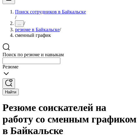
Поиск сотрудников в Байкальске
/
/
...
резюме в Байкальске
/
сменный график
Поиск по резюме и навыкам
Резюме
Найти
Резюме соискателей на
работу со сменным графиком
в Байкальске