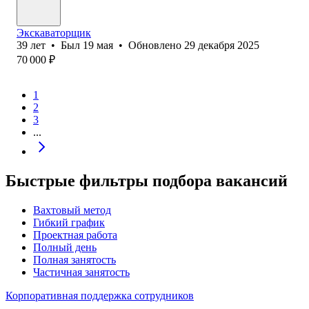
Экскаваторщик
39
лет
•
Был
19 мая
•
Обновлено
29 декабря 2025
70 000
₽
1
2
3
...
Быстрые фильтры подбора вакансий
Вахтовый метод
Гибкий график
Проектная работа
Полный день
Полная занятость
Частичная занятость
Корпоративная поддержка сотрудников