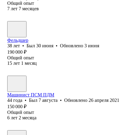
Общий опыт
7
лет
7
месяцев
Фельдшер
38
лет
•
Был
30 июня
•
Обновлено
3 июня
190 000
₽
Общий опыт
15
лет
1
месяц
Машинист ПСМ ПДМ
44
года
•
Был
7 августа
•
Обновлено
26 апреля 2021
150 000
₽
Общий опыт
6
лет
2
месяца