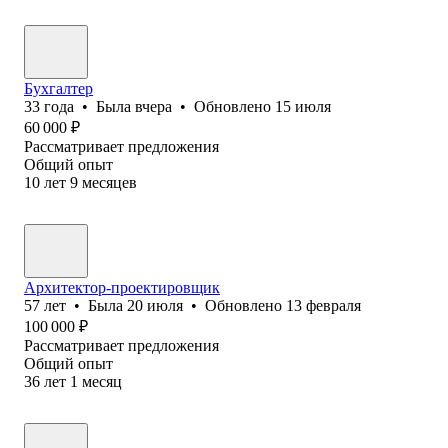
Бухгалтер
33
года
•
Была
вчера
•
Обновлено
15 июля
60 000
₽
Рассматривает предложения
Общий опыт
10
лет
9
месяцев
Архитектор-проектировщик
57
лет
•
Была
20 июля
•
Обновлено
13 февраля
100 000
₽
Рассматривает предложения
Общий опыт
36
лет
1
месяц