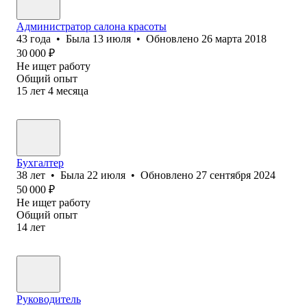
Администратор салона красоты
43
года
•
Была
13 июля
•
Обновлено
26 марта 2018
30 000
₽
Не ищет работу
Общий опыт
15
лет
4
месяца
Бухгалтер
38
лет
•
Была
22 июля
•
Обновлено
27 сентября 2024
50 000
₽
Не ищет работу
Общий опыт
14
лет
Руководитель