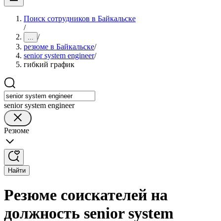
Поиск сотрудников в Байкальске
/
/
...
резюме в Байкальске
/
senior system engineer
/
гибкий график
senior system engineer
Резюме
Найти
Резюме соискателей на
должность senior system