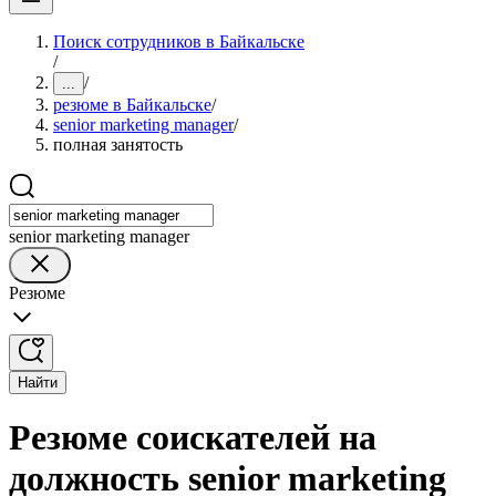
Поиск сотрудников в Байкальске
/
/
...
резюме в Байкальске
/
senior marketing manager
/
полная занятость
senior marketing manager
Резюме
Найти
Резюме соискателей на
должность senior marketing