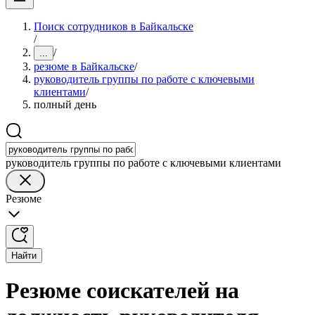
Поиск сотрудников в Байкальске
/
/
...
резюме в Байкальске
/
руководитель группы по работе с ключевыми
клиентами
/
полный день
руководитель группы по работе с ключевыми клиентами
Резюме
Найти
Резюме соискателей на