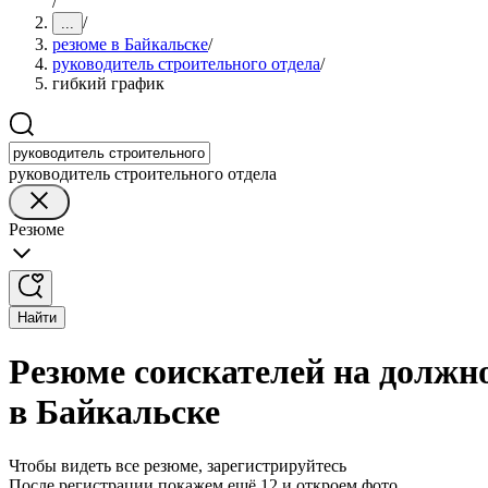
/
/
...
резюме в Байкальске
/
руководитель строительного отдела
/
гибкий график
руководитель строительного отдела
Резюме
Найти
Резюме соискателей на должн
в Байкальске
Чтобы видеть все резюме, зарегистрируйтесь
После регистрации покажем ещё 12 и откроем фото