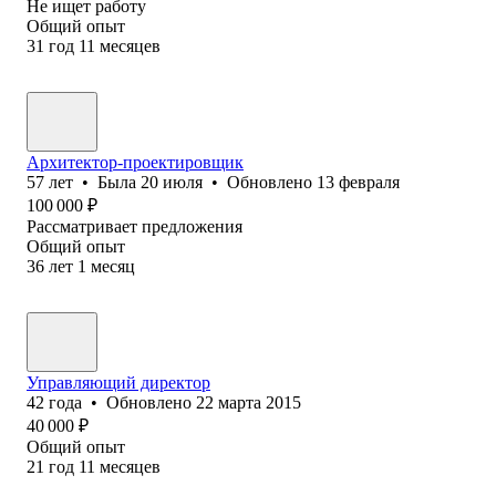
Не ищет работу
Общий опыт
31
год
11
месяцев
Архитектор-проектировщик
57
лет
•
Была
20 июля
•
Обновлено
13 февраля
100 000
₽
Рассматривает предложения
Общий опыт
36
лет
1
месяц
Управляющий директор
42
года
•
Обновлено
22 марта 2015
40 000
₽
Общий опыт
21
год
11
месяцев