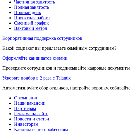
Частичная занятость
Полная занятость
Полный день
Проектная работа
Сменный график
Вахтовый метод
Корпоративная поддержка сотрудников
Какой соцпакет вы предлагаете семейным сотрудникам?
Оформляйте кандидатов онлайн
Проверяйте сотрудников и подписывайте кадровые документы 
Ускорьте подбор в 2 раза с Talantix
Автоматизируйте сбор откликов, настройте воронку, собирайте
О компании
Наши вакансии
Партнерам
Реклама на сайте
Новости и статьи
Инвесторам
Кандидаты по профессиям