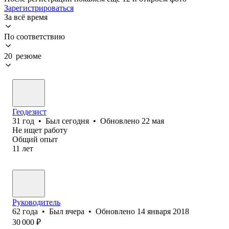
Зарегистрироваться
За всё время
По соответствию
20 резюме
Геодезист
31
год
•
Был
сегодня
•
Обновлено
22 мая
Не ищет работу
Общий опыт
11
лет
Руководитель
62
года
•
Был
вчера
•
Обновлено
14 января 2018
30 000
₽