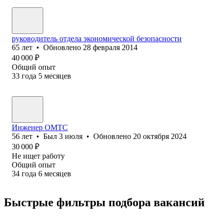
руководитель отдела экономической безопасности
65
лет
•
Обновлено
28 февраля 2014
40 000
₽
Общий опыт
33
года
5
месяцев
Инженер ОМТС
56
лет
•
Был
3 июля
•
Обновлено
20 октября 2024
30 000
₽
Не ищет работу
Общий опыт
34
года
6
месяцев
Быстрые фильтры подбора вакансий