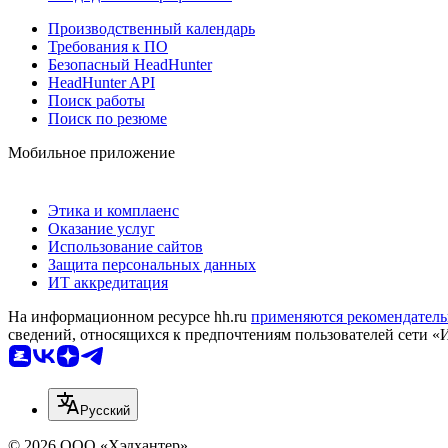
Производственный календарь
Требования к ПО
Безопасный HeadHunter
HeadHunter API
Поиск работы
Поиск по резюме
Мобильное приложение
Этика и комплаенс
Оказание услуг
Использование сайтов
Защита персональных данных
ИТ аккредитация
На информационном ресурсе hh.ru
применяются рекомендатель
сведений, относящихся к предпочтениям пользователей сети «
Русский
© 2026 ООО «Хэдхантер»