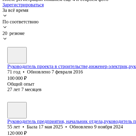
Зарегистрироваться
За всё время
По соответствию
20 резюме
Руководитель проекта в строительстве,инженер-электрик,ру
71
год
•
Обновлено
7 февраля 2016
100 000
₽
Общий опыт
27
лет
7
месяцев
Руководитель предприятия, начальник отдела,руководитель 
55
лет
•
Была
17 мая 2025
•
Обновлено
9 ноября 2024
120 000
₽