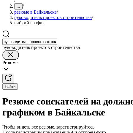
/
/
...
резюме в Байкальске
/
руководитель проектов строительства
/
гибкий график
руководитель проектов строительства
Резюме
Найти
Резюме соискателей на должн
графиком в Байкальске
Чтобы видеть все резюме, зарегистрируйтесь
После регистрации покажем ещё 4 и откроем фото