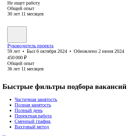
Не ищет работу
Общий опыт
30
лет
11
месяцев
Руководитель проекта
59
лет
•
Был
6 октября 2024
•
Обновлено
2 июня 2024
450 000
₽
Общий опыт
36
лет
11
месяцев
Быстрые фильтры подбора вакансий
Частичная занятость
Полная занятость
Полный день
Проектная работа
Сменный график
Вахтовый метод