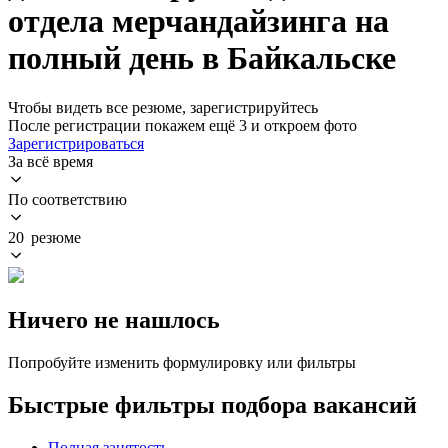
отдела мерчандайзинга на
полный день в Байкальске
Чтобы видеть все резюме, зарегистрируйтесь
После регистрации покажем ещё 3 и откроем фото
Зарегистрироваться
За всё время
По соответствию
20 резюме
Ничего не нашлось
Попробуйте изменить формулировку или фильтры
Быстрые фильтры подбора вакансий
Полная занятость