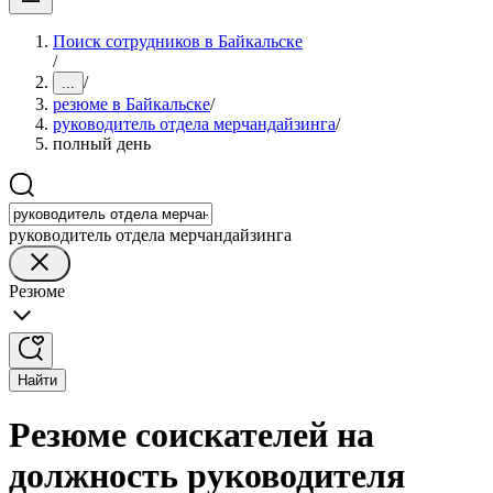
Поиск сотрудников в Байкальске
/
/
...
резюме в Байкальске
/
руководитель отдела мерчандайзинга
/
полный день
руководитель отдела мерчандайзинга
Резюме
Найти
Резюме соискателей на
должность руководителя