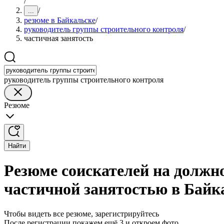
/
/
...
резюме в Байкальске
/
руководитель группы строительного контроля
/
частичная занятость
руководитель группы строительного контроля
Резюме
Найти
Резюме соискателей на должн
частичной занятостью в Байк
Чтобы видеть все резюме, зарегистрируйтесь
После регистрации покажем ещё 3 и откроем фото