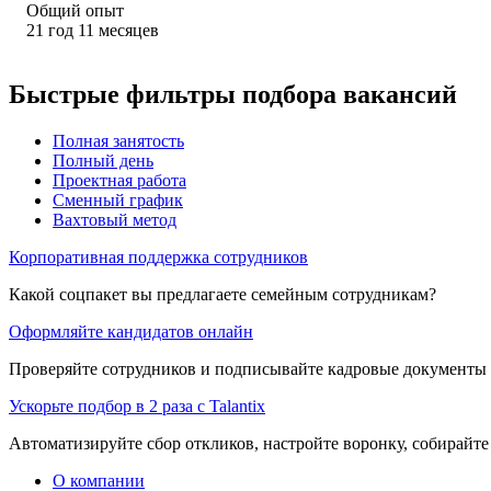
Общий опыт
21
год
11
месяцев
Быстрые фильтры подбора вакансий
Полная занятость
Полный день
Проектная работа
Сменный график
Вахтовый метод
Корпоративная поддержка сотрудников
Какой соцпакет вы предлагаете семейным сотрудникам?
Оформляйте кандидатов онлайн
Проверяйте сотрудников и подписывайте кадровые документы 
Ускорьте подбор в 2 раза с Talantix
Автоматизируйте сбор откликов, настройте воронку, собирайте
О компании