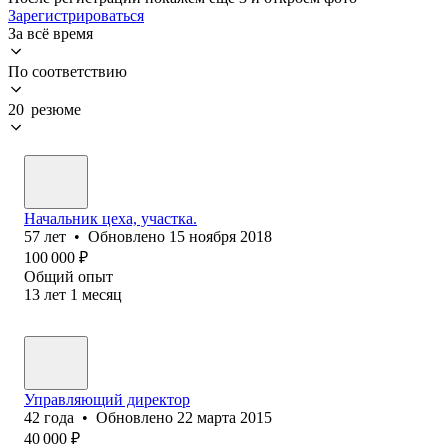
Зарегистрироваться
За всё время
По соответствию
20 резюме
Начальник цеха, участка.
57
лет
•
Обновлено
15 ноября 2018
100 000
₽
Общий опыт
13
лет
1
месяц
Управляющий директор
42
года
•
Обновлено
22 марта 2015
40 000
₽