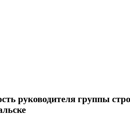
ость руководителя группы стро
альске