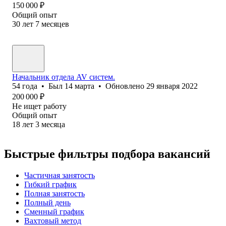
150 000
₽
Общий опыт
30
лет
7
месяцев
Начальник отдела AV систем.
54
года
•
Был
14 марта
•
Обновлено
29 января 2022
200 000
₽
Не ищет работу
Общий опыт
18
лет
3
месяца
Быстрые фильтры подбора вакансий
Частичная занятость
Гибкий график
Полная занятость
Полный день
Сменный график
Вахтовый метод