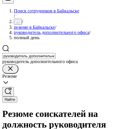
Поиск сотрудников в Байкальске
/
/
...
резюме в Байкальске
/
руководитель дополнительного офиса
/
полный день
руководитель дополнительного офиса
Резюме
Найти
Резюме соискателей на
должность руководителя