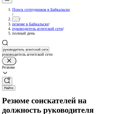
Поиск сотрудников в Байкальске
/
/
...
резюме в Байкальске
/
руководитель агентской сети
/
полный день
руководитель агентской сети
Резюме
Найти
Резюме соискателей на
должность руководителя