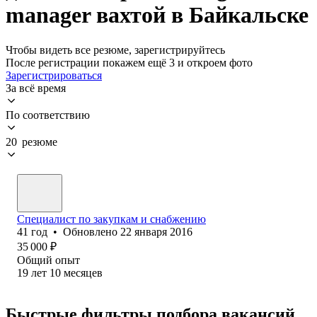
manager вахтой в Байкальске
Чтобы видеть все резюме, зарегистрируйтесь
После регистрации покажем ещё 3 и откроем фото
Зарегистрироваться
За всё время
По соответствию
20 резюме
Специалист по закупкам и снабжению
41
год
•
Обновлено
22 января 2016
35 000
₽
Общий опыт
19
лет
10
месяцев
Быстрые фильтры подбора вакансий