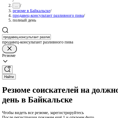
/
/
...
резюме в Байкальске
/
продавец-консультант разливного пива
/
полный день
продавец-консультант разливного пива
Резюме
Найти
Резюме соискателей на должн
день в Байкальске
Чтобы видеть все резюме, зарегистрируйтесь
После регистрации покажем ещё 1 и откроем фото