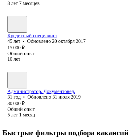
8
лет
7
месяцев
Кредитный специалист
45
лет
•
Обновлено
20 октября 2017
15 000
₽
Общий опыт
10
лет
Администратор. Документовед.
31
год
•
Обновлено
31 июля 2019
30 000
₽
Общий опыт
5
лет
1
месяц
Быстрые фильтры подбора вакансий