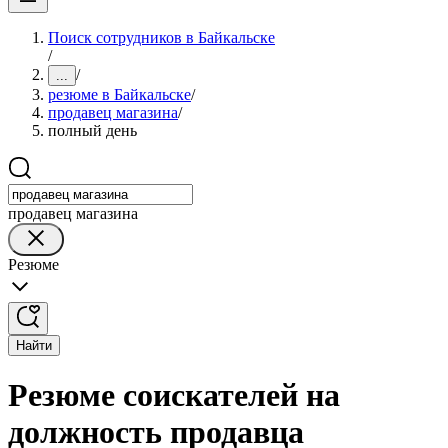
Поиск сотрудников в Байкальске
/
/
...
резюме в Байкальске
/
продавец магазина
/
полный день
продавец магазина
Резюме
Найти
Резюме соискателей на
должность продавца