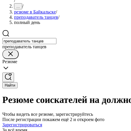
/
/
...
резюме в Байкальске
/
преподаватель танцев
/
полный день
преподаватель танцев
Резюме
Найти
Резюме соискателей на должн
Чтобы видеть все резюме, зарегистрируйтесь
После регистрации покажем ещё 2 и откроем фото
Зарегистрироваться
За всё время