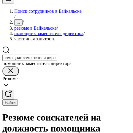
Поиск сотрудников в Байкальске
/
/
...
резюме в Байкальске
/
помощник заместителя директора
/
частичная занятость
помощник заместителя директора
Резюме
Найти
Резюме соискателей на
должность помощника