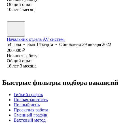
Общий опыт
10
лет
1
месяц
Начальник отдела AV систем.
54
года
•
Был
14 марта
•
Обновлено
29 января 2022
200 000
₽
Не ищет работу
Общий опыт
18
лет
3
месяца
Быстрые фильтры подбора вакансий
Гибкий график
Полная занятость
Полный день
Проектная работа
Сменный график
Вахтовый метод