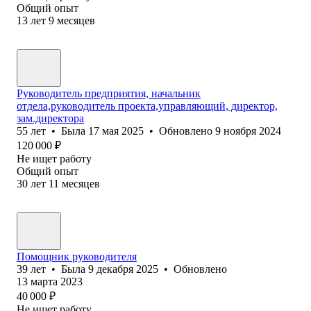
Общий опыт
13
лет
9
месяцев
Руководитель предприятия, начальник
отдела,руководитель проекта,управляющий, директор,
зам.директора
55
лет
•
Была
17 мая 2025
•
Обновлено
9 ноября 2024
120 000
₽
Не ищет работу
Общий опыт
30
лет
11
месяцев
Помощник руководителя
39
лет
•
Была
9 декабря 2025
•
Обновлено
13 марта 2023
40 000
₽
Не ищет работу