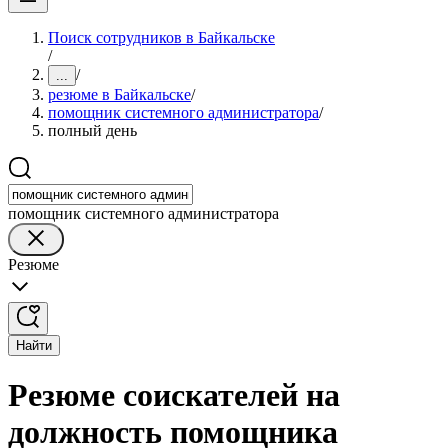
Поиск сотрудников в Байкальске
/
/
...
резюме в Байкальске
/
помощник системного администратора
/
полный день
помощник системного администратора
Резюме
Найти
Резюме соискателей на
должность помощника