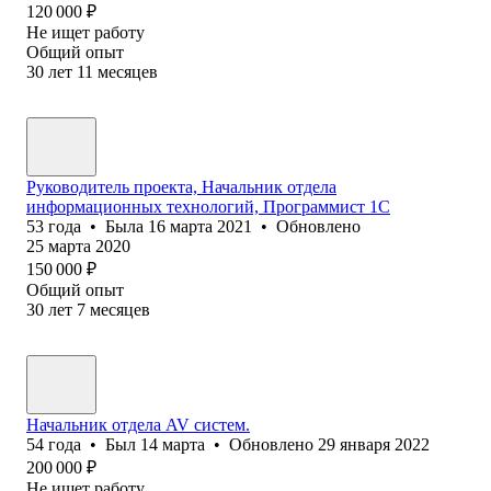
120 000
₽
Не ищет работу
Общий опыт
30
лет
11
месяцев
Руководитель проекта, Начальник отдела
информационных технологий, Программист 1С
53
года
•
Была
16 марта 2021
•
Обновлено
25 марта 2020
150 000
₽
Общий опыт
30
лет
7
месяцев
Начальник отдела AV систем.
54
года
•
Был
14 марта
•
Обновлено
29 января 2022
200 000
₽
Не ищет работу