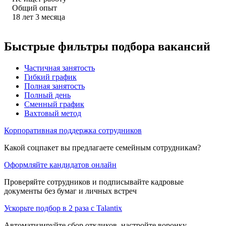
Общий опыт
18
лет
3
месяца
Быстрые фильтры подбора вакансий
Частичная занятость
Гибкий график
Полная занятость
Полный день
Сменный график
Вахтовый метод
Корпоративная поддержка сотрудников
Какой соцпакет вы предлагаете семейным сотрудникам?
Оформляйте кандидатов онлайн
Проверяйте сотрудников и подписывайте кадровые
документы без бумаг и личных встреч
Ускорьте подбор в 2 раза с Talantix
Автоматизируйте сбор откликов, настройте воронку,