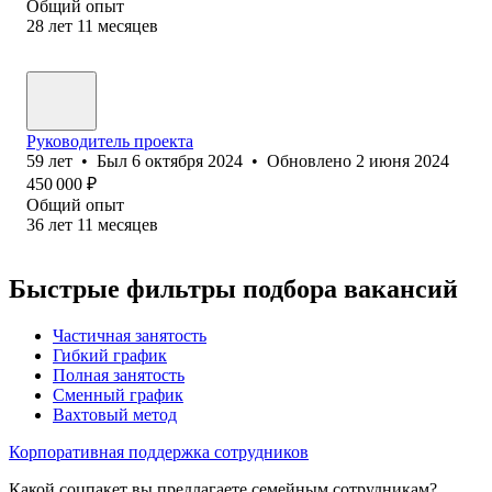
Общий опыт
28
лет
11
месяцев
Руководитель проекта
59
лет
•
Был
6 октября 2024
•
Обновлено
2 июня 2024
450 000
₽
Общий опыт
36
лет
11
месяцев
Быстрые фильтры подбора вакансий
Частичная занятость
Гибкий график
Полная занятость
Сменный график
Вахтовый метод
Корпоративная поддержка сотрудников
Какой соцпакет вы предлагаете семейным сотрудникам?