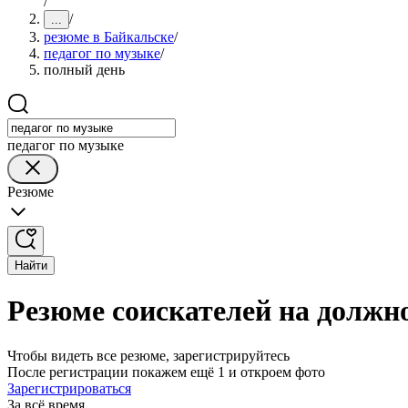
/
/
...
резюме в Байкальске
/
педагог по музыке
/
полный день
педагог по музыке
Резюме
Найти
Резюме соискателей на должно
Чтобы видеть все резюме, зарегистрируйтесь
После регистрации покажем ещё 1 и откроем фото
Зарегистрироваться
За всё время