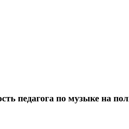
сть педагога по музыке на по