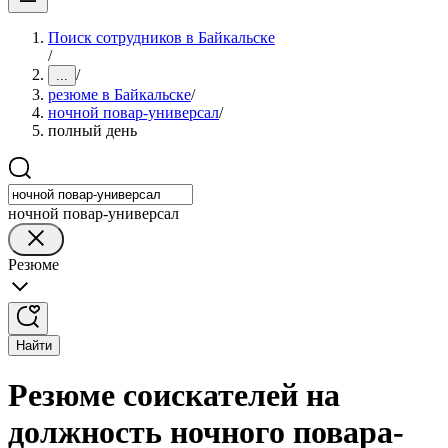
Поиск сотрудников в Байкальске
/
/
...
резюме в Байкальске
/
ночной повар-универсал
/
полный день
ночной повар-универсал
Резюме
Найти
Резюме соискателей на
должность ночного повара-