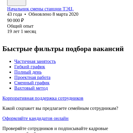
Начальник смены станции ТЭЦ.
43
года
•
Обновлено
8 марта 2020
90 000
₽
Общий опыт
19
лет
1
месяц
Быстрые фильтры подбора вакансий
Частичная занятость
Гибкий график
Полный день
Проектная работа
Сменный график
Вахтовый метод
Корпоративная поддержка сотрудников
Какой соцпакет вы предлагаете семейным сотрудникам?
Оформляйте кандидатов онлайн
Проверяйте сотрудников и подписывайте кадровые