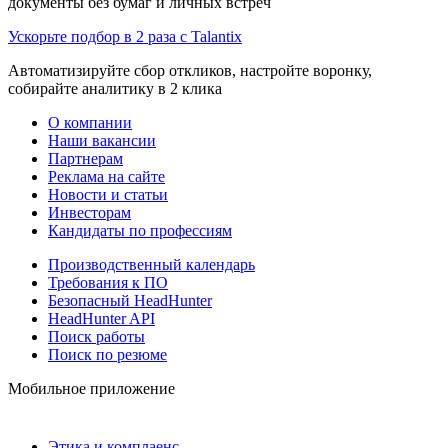
документы без бумаг и личных встреч
Ускорьте подбор в 2 раза с Talantix
Автоматизируйте сбор откликов, настройте воронку,
собирайте аналитику в 2 клика
О компании
Наши вакансии
Партнерам
Реклама на сайте
Новости и статьи
Инвесторам
Кандидаты по профессиям
Производственный календарь
Требования к ПО
Безопасный HeadHunter
HeadHunter API
Поиск работы
Поиск по резюме
Мобильное приложение
Этика и комплаенс